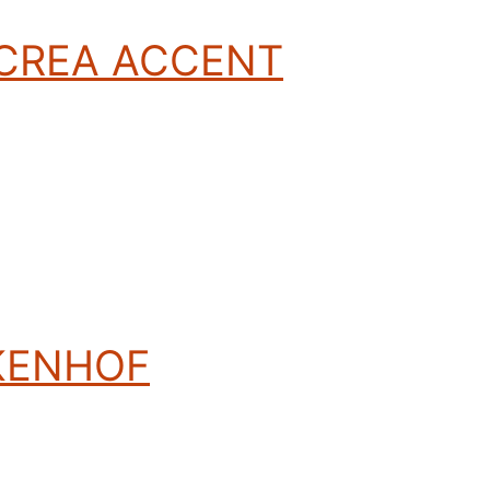
t CREA ACCENT
AKENHOF