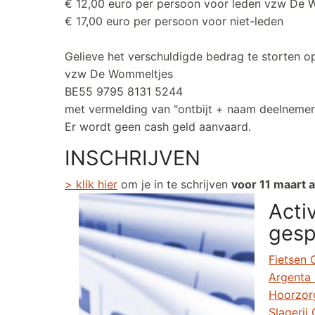
€ 12,00 euro per persoon voor leden vzw D
€ 17,00 euro per persoon voor niet-leden
Gelieve het verschuldigde bedrag te storten 
vzw De Wommeltjes
BE55 9795 8131 5244
met vermelding van "ontbijt + naam deelneme
Er wordt geen cash geld aanvaard.
INSCHRIJVEN
> klik hier
om je in te schrijven
voor 11 maart a
Activ
gesp
Fietsen
Argenta 
Hoorzor
Slagerij