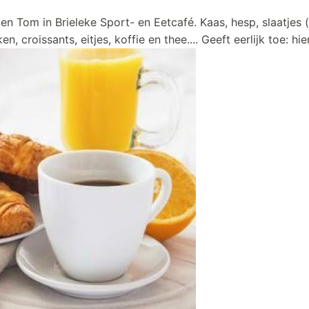
e en Tom in Brieleke Sport- en Eetcafé. Kaas, hesp, slaatjes (k
 croissants, eitjes, koffie en thee.... Geeft eerlijk toe: hier