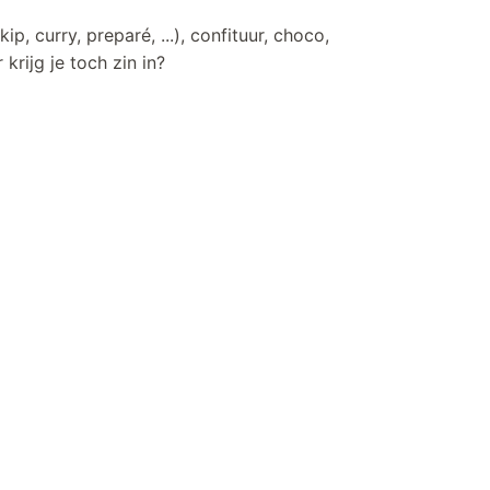
ip, curry, preparé, ...), confituur, choco,
 krijg je toch zin in?