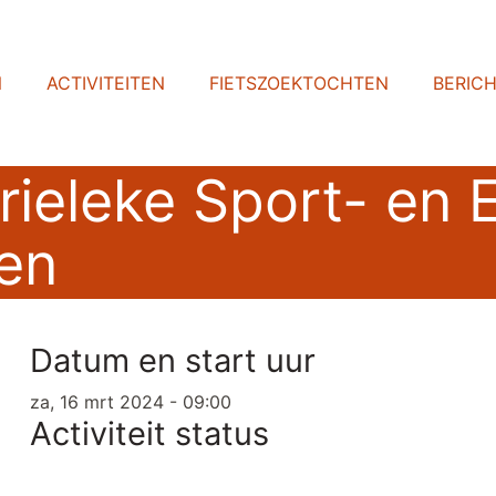
N
ACTIVITEITEN
FIETSZOEKTOCHTEN
BERIC
Brieleke Sport- en 
sen
Datum en start uur
za, 16 mrt 2024 - 09:00
Activiteit status