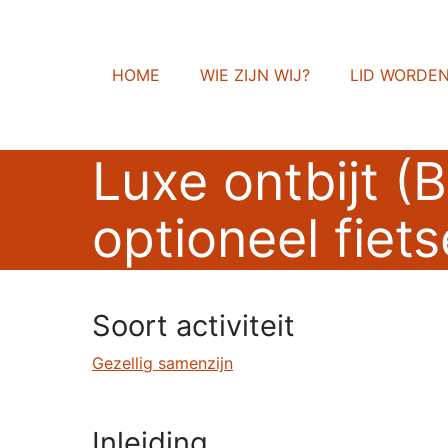
HOME
WIE ZIJN WIJ?
LID WORDE
Luxe ontbijt (
optioneel fiet
Soort activiteit
Gezellig samenzijn
Inleiding