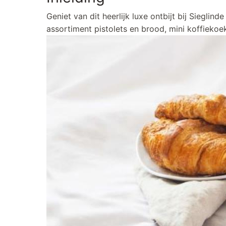
Geniet van dit heerlijk luxe ontbijt bij Sieglind
assortiment pistolets en brood, mini koffiekoeken,