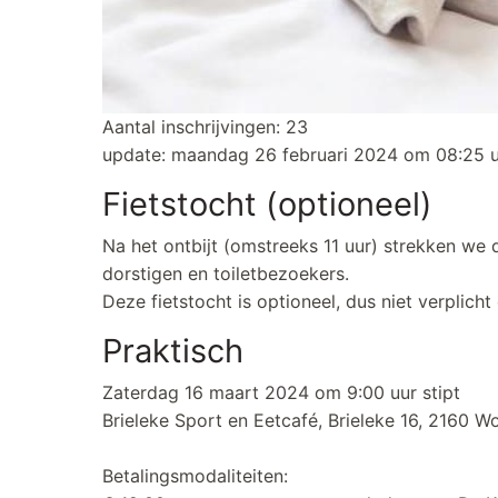
Aantal inschrijvingen: 23
update: maandag 26 februari 2024 om 08:25 
Fietstocht (optioneel)
Na het ontbijt (omstreeks 11 uur) strekken we
dorstigen en toiletbezoekers.
Deze fietstocht is optioneel, dus niet verplich
Praktisch
Zaterdag 16 maart 2024 om 9:00 uur stipt
Brieleke Sport en Eetcafé, Brieleke 16, 21
Betalingsmodaliteiten: