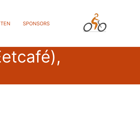
HTEN
SPONSORS
Eetcafé),