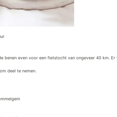
uur
 de benen even voor een fietstocht van ongeveer 40 km. Er
t om deel te nemen.
60 Wommelgem