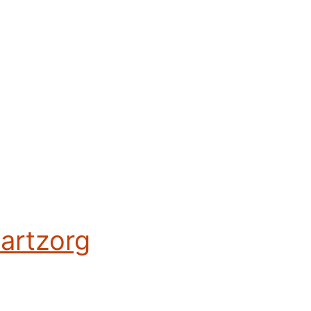
artzorg