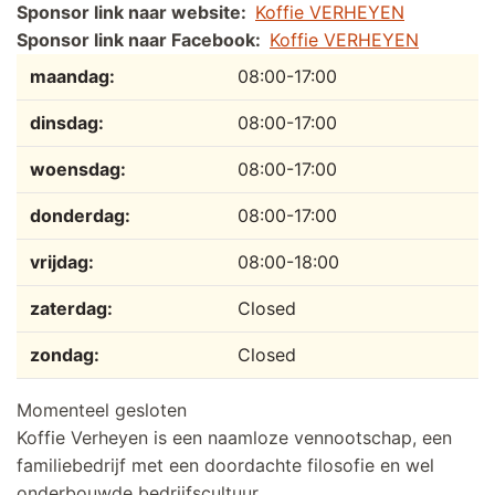
Sponsor link naar website
Koffie VERHEYEN
Sponsor link naar Facebook
Koffie VERHEYEN
Dag
Tijdslot
Reactie
maandag:
08:00-17:00
dinsdag:
08:00-17:00
woensdag:
08:00-17:00
donderdag:
08:00-17:00
vrijdag:
08:00-18:00
zaterdag:
Closed
zondag:
Closed
Momenteel gesloten
Koffie Verheyen is een naamloze vennootschap, een
familiebedrijf met een doordachte filosofie en wel
onderbouwde bedrijfscultuur.