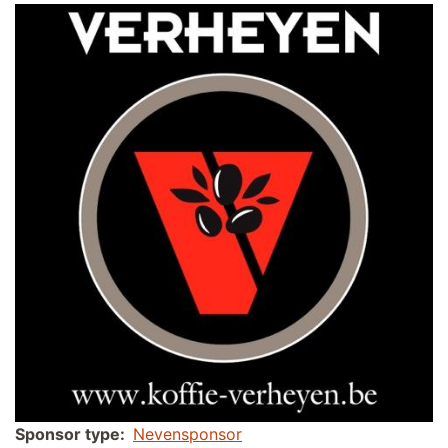
Sponsor type
Nevensponsor