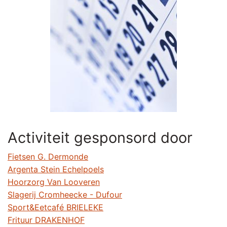
Activiteit gesponsord door
Fietsen G. Dermonde
Argenta Stein Echelpoels
Hoorzorg Van Looveren
Slagerij Cromheecke - Dufour
Sport&Eetcafé BRIELEKE
Frituur DRAKENHOF