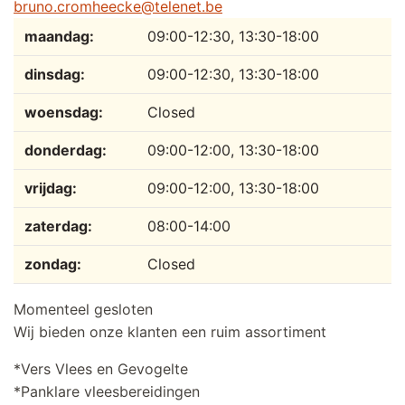
bruno.cromheecke@telenet.be
Dag
Tijdslot
Reactie
maandag:
09:00-12:30, 13:30-18:00
dinsdag:
09:00-12:30, 13:30-18:00
woensdag:
Closed
donderdag:
09:00-12:00, 13:30-18:00
vrijdag:
09:00-12:00, 13:30-18:00
zaterdag:
08:00-14:00
zondag:
Closed
Momenteel gesloten
Wij bieden onze klanten een ruim assortiment
*Vers Vlees en Gevogelte
*Panklare vleesbereidingen