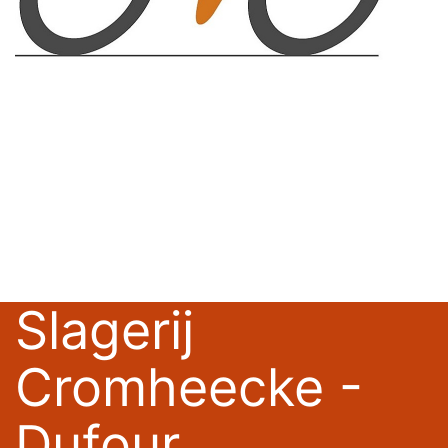
Slagerij
Cromheecke -
Dufour