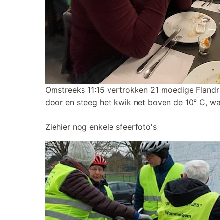
Omstreeks 11:15 vertrokken 21 moedige Flandri
door en steeg het kwik net boven de 10° C, wa
Ziehier nog enkele sfeerfoto's