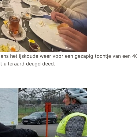
ens het ijskoude weer voor een gezapig tochtje van een 40
t uiteraard deugd deed.