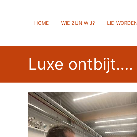
HOME
WIE ZIJN WIJ?
LID WORDE
Luxe ontbijt..