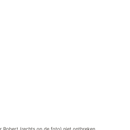
 Robert (rechts op de foto) niet ontbreken...