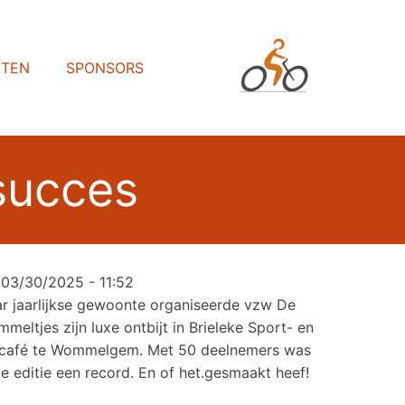
HTEN
SPONSORS
 succes
 03/30/2025 - 11:52
r jaarlijkse gewoonte organiseerde vzw De
meltjes zijn luxe ontbijt in Brieleke Sport- en
café te Wommelgem. Met 50 deelnemers was
e editie een record. En of het.gesmaakt heef!