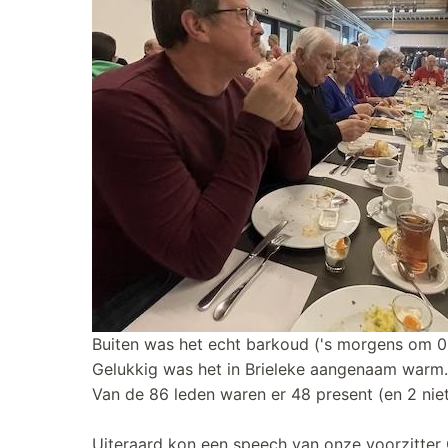
Buiten was het echt barkoud ('s morgens om 08
Gelukkig was het in Brieleke aangenaam warm.
Van de 86 leden waren er 48 present (en 2 niet-
Uiteraard kon een speech van onze voorzitter C