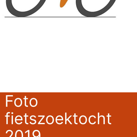
Foto
fietszoektocht
2019