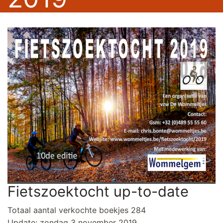
Fietszoektocht up-to-date
Totaal aantal verkochte boekjes 284
Update: zondag 3 november 2019