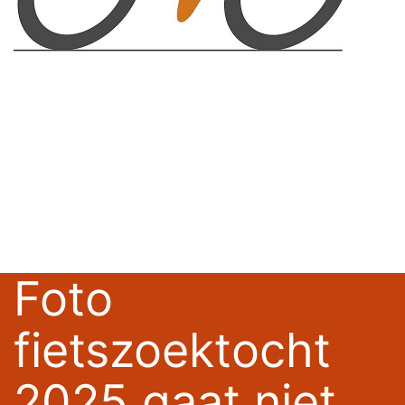
Foto
fietszoektocht
2025 gaat niet