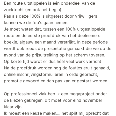
Een route uitstippelen is één onderdeel van de
zoektocht (en ook het begin).
Pas als deze 100% is uitgetest door vrijwilligers
kunnen we de foo's gaan nemen.
Je moet weten dat, tussen een 100% uitgestippelde
route en de eerste proefdruk van het deelnemers
boekje, algauw een maand verstrijkt. In deze periode
wordt ook reeds de presentatie gemaakt die we op de
avond van de prijsuitreiking op het scherm toveren.
Op korte tijd wordt er dus héél veel werk verricht
Na de proefdruk worden nog de foutjes eruit gehaald,
online inschrijvingsformulieren in orde gebracht,
promotie gevoerd en dan pas kan er gestart worden....
Op professioneel vlak heb ik een megaproject onder
de kiezen gekregen, dit moet voor eind november
klaar zijn.
Ik moest een keuze maken.... het spijt mij oprecht dat