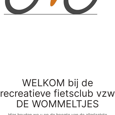
WELKOM bij de
recreatieve fietsclub vzw
DE WOMMELTJES
Hier houden we u op de hoogte van de allerlaatste