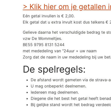
> Klik hier om je getallen i
Eén getal invullen is € 2,00.
Elk getal dat u extra invult kost dus telkens € 
Gelieve daarna het verschuldigde bedrag te 
vzw De Wommeltjes.
BE55 9795 8131 5244
met mededeling van "24uur + uw naam
Zorg dat de naam in uw mededeling bij uw betali
De spelregels:
De afstand wordt gemeten via de strava-
U mag onbeperkt deelnemen.
Iedereen mag deelnemen.
Diegene die het best het getal heeft bena
Bij gelijke stand wordt het bedrag verdeel