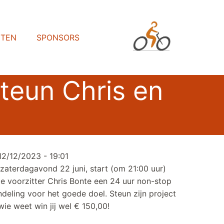
HTEN
SPONSORS
teun Chris en
 12/12/2023 - 19:01
zaterdagavond 22 juni, start (om 21:00 uur)
e voorzitter Chris Bonte een 24 uur non-stop
deling voor het goede doel. Steun zijn project
wie weet win jij wel € 150,00!