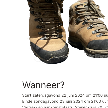
Wanneer?
Start zaterdagavond 22 juni 2024 om 21:00 u
Einde zondagavond 23 juni 2024 om 21:00 u
Vertrek- en aankomstplaats: Stenenkruis 20