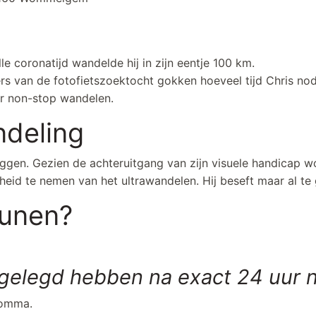
volle coronatijd wandelde hij in zijn eentje 100 km.
ers van de fotofietszoektocht gokken hoeveel tijd Chris 
ur non-stop wandelen.
ndeling
gen. Gezien de achteruitgang van zijn visuele handicap word
eid te nemen van het ultrawandelen. Hij beseft maar al te 
eunen?
afgelegd hebben na exact 24 uur
komma.