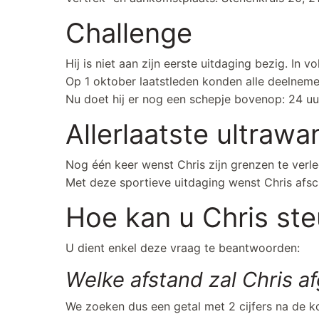
Challenge
Hij is niet aan zijn eerste uitdaging bezig. In 
Op 1 oktober laatstleden konden alle deelnem
Nu doet hij er nog een schepje bovenop: 24 u
Allerlaatste ultrawa
Nog één keer wenst Chris zijn grenzen te verleg
Met deze sportieve uitdaging wenst Chris afsch
Hoe kan u Chris st
U dient enkel deze vraag te beantwoorden:
Welke afstand zal Chris 
We zoeken dus een getal met 2 cijfers na de 