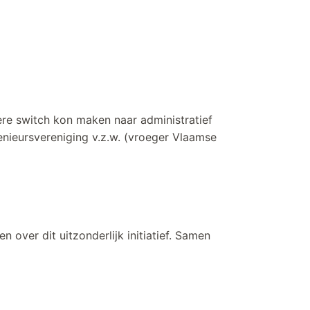
ière switch kon maken naar administratief
genieursvereniging v.z.w. (vroeger Vlaamse
ten over dit uitzonderlijk initiatief. Samen