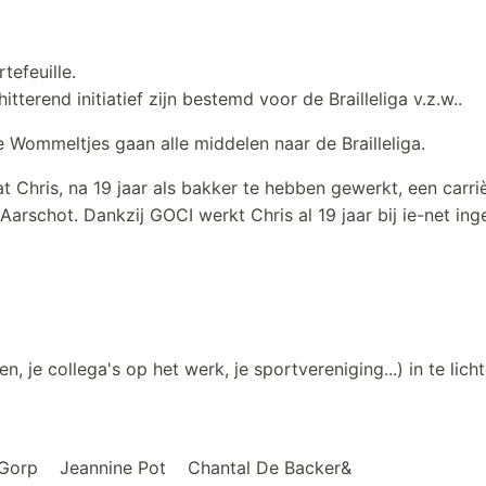
 portefeuille.
terend initiatief zijn bestemd voor de Brailleliga v.z.w..
e Wommeltjes gaan alle middelen naar de Brailleliga.
at Chris, na 19 jaar als bakker te hebben gewerkt, een carr
Aarschot. Dankzij GOCI werkt Chris al 19 jaar bij ie-net in
den, je collega's op het werk, je sportvereniging...) in te lich
 Gorp Jeannine Pot Chantal De Backer&