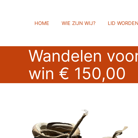
HOME
WIE ZIJN WIJ?
LID WORDE
Wandelen voor
win € 150,00