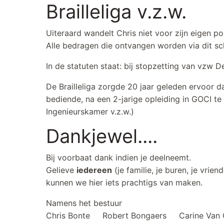
Brailleliga v.z.w.
Uiteraard wandelt Chris niet voor zijn eigen
Alle bedragen die ontvangen worden via dit schit
In de statuten staat: bij stopzetting van vzw D
De Brailleliga zorgde 20 jaar geleden ervoor d
bediende, na een 2-jarige opleiding in GOCI te 
Ingenieurskamer v.z.w.)
Dankjewel....
Bij voorbaat dank indien je deelneemt.
Gelieve
iedereen
(je familie, je buren, je vrien
kunnen we hier iets prachtigs van maken.
Namens het bestuur
Chris Bonte Robert Bongaers Carine Van